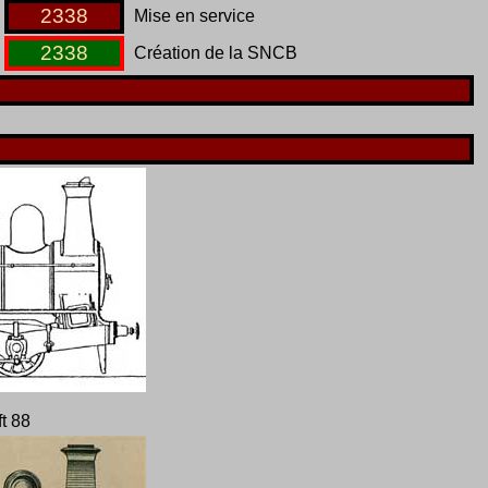
2338
Mise en service
2338
Création de la SNCB
ft 88