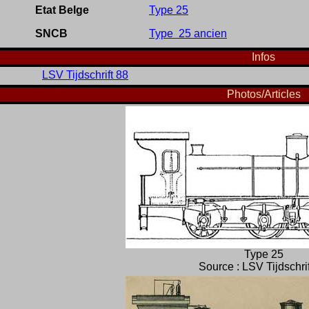
Etat Belge
Type 25
SNCB
Type 25 ancien
Infos
LSV Tijdschrift 88
Photos/Articles
Type 25
Source : LSV Tijdschri