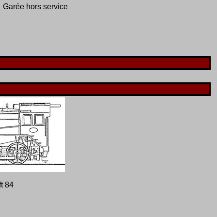
Garée hors service
ft 84