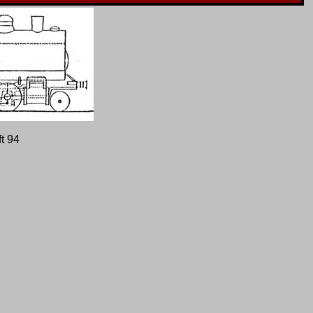
ft 94