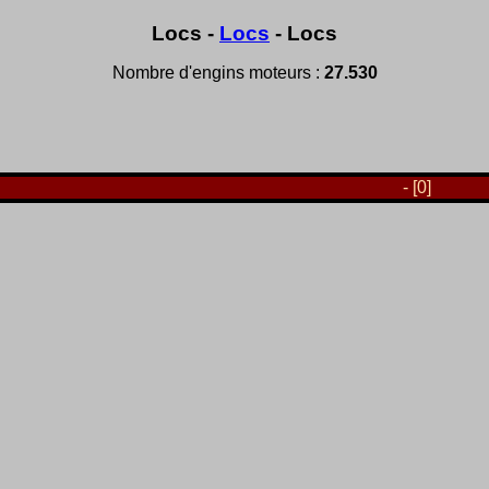
Locs -
Locs
- Locs
Nombre d'engins moteurs :
27.530
- [0]