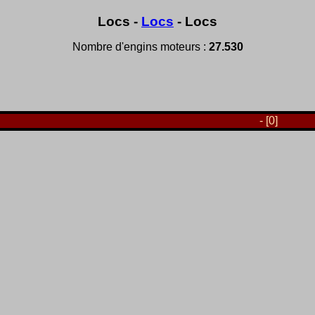
Locs -
Locs
- Locs
Nombre d'engins moteurs :
27.530
- [0]