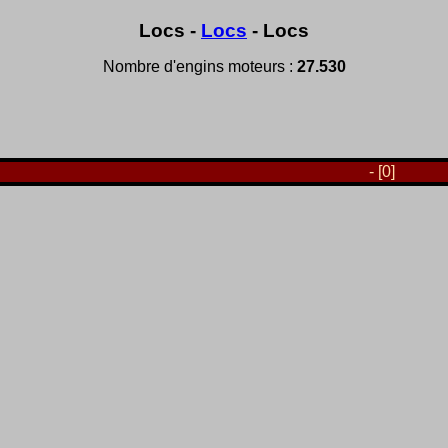
Locs -
Locs
- Locs
Nombre d'engins moteurs :
27.530
- [0]