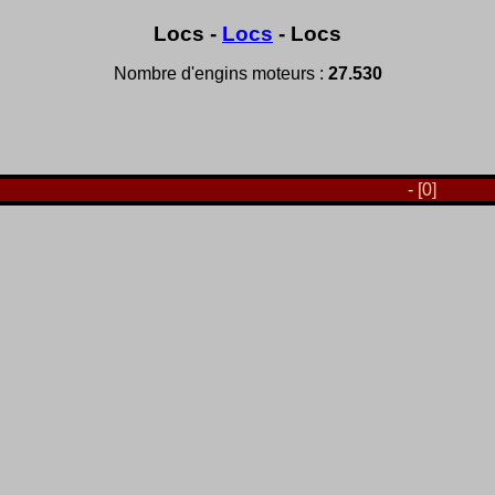
Locs -
Locs
- Locs
Nombre d'engins moteurs :
27.530
- [0]