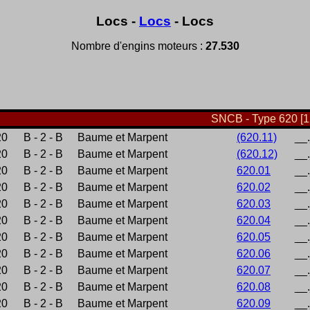
Locs -
Locs
- Locs
Nombre d'engins moteurs :
27.530
SNCB - Type 620 [1
20
B - 2 - B
Baume et Marpent
(620.11)
__
20
B - 2 - B
Baume et Marpent
(620.12)
__
20
B - 2 - B
Baume et Marpent
620.01
__
20
B - 2 - B
Baume et Marpent
620.02
__
20
B - 2 - B
Baume et Marpent
620.03
__
20
B - 2 - B
Baume et Marpent
620.04
__
20
B - 2 - B
Baume et Marpent
620.05
__
20
B - 2 - B
Baume et Marpent
620.06
__
20
B - 2 - B
Baume et Marpent
620.07
__
20
B - 2 - B
Baume et Marpent
620.08
__
20
B - 2 - B
Baume et Marpent
620.09
__