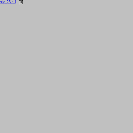
rie 23 : 1
[3]