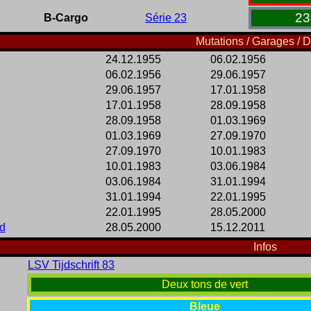
23
B-Cargo
Série 23
Mutations / Garages / D
24.12.1955
06.02.1956
06.02.1956
29.06.1957
29.06.1957
17.01.1958
17.01.1958
28.09.1958
28.09.1958
01.03.1969
01.03.1969
27.09.1970
27.09.1970
10.01.1983
10.01.1983
03.06.1984
03.06.1984
31.01.1994
31.01.1994
22.01.1995
22.01.1995
28.05.2000
d
28.05.2000
15.12.2011
Infos
LSV Tijdschrift 83
Deux tons de vert
Bleue