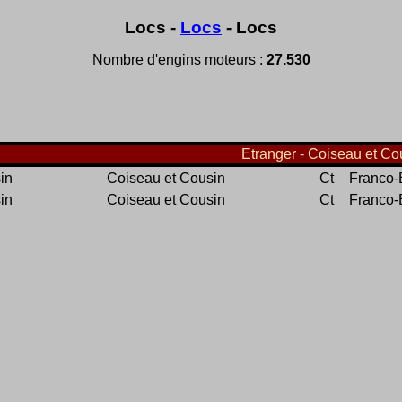
Locs -
Locs
- Locs
Nombre d'engins moteurs :
27.530
Etranger - Coiseau et Cou
in
Coiseau et Cousin
Ct
Franco-
in
Coiseau et Cousin
Ct
Franco-