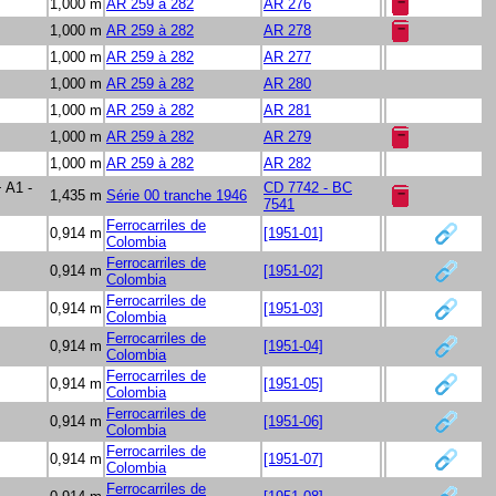
1,000 m
AR 259 à 282
AR 276
1,000 m
AR 259 à 282
AR 278
1,000 m
AR 259 à 282
AR 277
1,000 m
AR 259 à 282
AR 280
1,000 m
AR 259 à 282
AR 281
1,000 m
AR 259 à 282
AR 279
1,000 m
AR 259 à 282
AR 282
 A1 -
CD 7742 - BC
1,435 m
Série 00 tranche 1946
7541
Ferrocarriles de
0,914 m
[1951-01]
Colombia
Ferrocarriles de
0,914 m
[1951-02]
Colombia
Ferrocarriles de
0,914 m
[1951-03]
Colombia
Ferrocarriles de
0,914 m
[1951-04]
Colombia
Ferrocarriles de
0,914 m
[1951-05]
Colombia
Ferrocarriles de
0,914 m
[1951-06]
Colombia
Ferrocarriles de
0,914 m
[1951-07]
Colombia
Ferrocarriles de