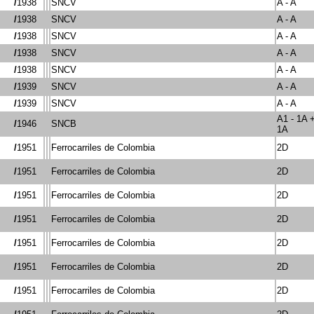
/
1938
SNCV
A - A
/
1938
SNCV
A - A
/
1938
SNCV
A - A
/
1938
SNCV
A - A
/
1938
SNCV
A - A
/
1939
SNCV
A - A
/
1939
SNCV
A - A
A1 - 1A +
/
1946
SNCB
1A
/
1951
Ferrocarriles de Colombia
2D
/
1951
Ferrocarriles de Colombia
2D
/
1951
Ferrocarriles de Colombia
2D
/
1951
Ferrocarriles de Colombia
2D
/
1951
Ferrocarriles de Colombia
2D
/
1951
Ferrocarriles de Colombia
2D
/
1951
Ferrocarriles de Colombia
2D