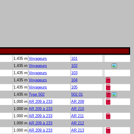
1,435 m
Voyageurs
101
1,435 m
Voyageurs
102
1,435 m
Voyageurs
103
1,435 m
Voyageurs
104
1,435 m
Voyageurs
105
1,435 m
Type 502
502.01
1,000 m
AR 209 à 233
AR 209
1,000 m
AR 209 à 233
AR 210
1,000 m
AR 209 à 233
AR 211
1,000 m
AR 209 à 233
AR 212
1,000 m
AR 209 à 233
AR 213