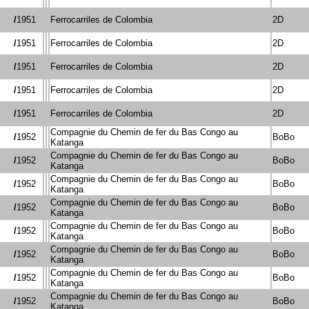
/
1951
Ferrocarriles de Colombia
2D
/
1951
Ferrocarriles de Colombia
2D
/
1951
Ferrocarriles de Colombia
2D
/
1951
Ferrocarriles de Colombia
2D
/
1951
Ferrocarriles de Colombia
2D
Compagnie du Chemin de fer du Bas Congo au
/
1952
BoBo
Katanga
Compagnie du Chemin de fer du Bas Congo au
/
1952
BoBo
Katanga
Compagnie du Chemin de fer du Bas Congo au
/
1952
BoBo
Katanga
Compagnie du Chemin de fer du Bas Congo au
/
1952
BoBo
Katanga
Compagnie du Chemin de fer du Bas Congo au
/
1952
BoBo
Katanga
Compagnie du Chemin de fer du Bas Congo au
/
1952
BoBo
Katanga
Compagnie du Chemin de fer du Bas Congo au
/
1952
BoBo
Katanga
Compagnie du Chemin de fer du Bas Congo au
/
1952
BoBo
Katanga