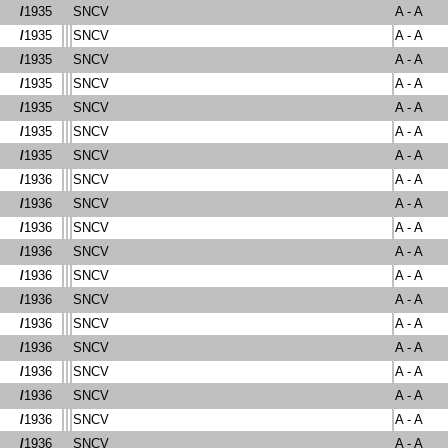
/
1935
SNCV
A - A
/
1935
SNCV
A - A
/
1935
SNCV
A - A
/
1935
SNCV
A - A
/
1935
SNCV
A - A
/
1935
SNCV
A - A
/
1935
SNCV
A - A
/
1936
SNCV
A - A
/
1936
SNCV
A - A
/
1936
SNCV
A - A
/
1936
SNCV
A - A
/
1936
SNCV
A - A
/
1936
SNCV
A - A
/
1936
SNCV
A - A
/
1936
SNCV
A - A
/
1936
SNCV
A - A
/
1936
SNCV
A - A
/
1936
SNCV
A - A
/
1936
SNCV
A - A