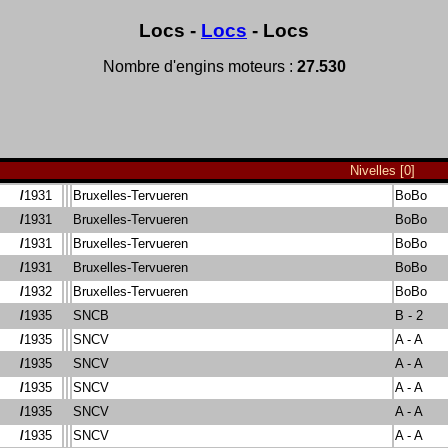
Locs -
Locs
- Locs
Nombre d'engins moteurs :
27.530
Nivelles [0]
/
1931
Bruxelles-Tervueren
BoBo
/
1931
Bruxelles-Tervueren
BoBo
/
1931
Bruxelles-Tervueren
BoBo
/
1931
Bruxelles-Tervueren
BoBo
/
1932
Bruxelles-Tervueren
BoBo
/
1935
SNCB
B - 2
/
1935
SNCV
A - A
/
1935
SNCV
A - A
/
1935
SNCV
A - A
/
1935
SNCV
A - A
/
1935
SNCV
A - A