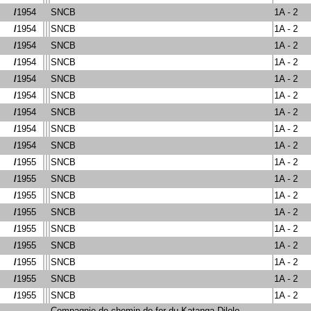
/
1954
SNCB
1A - 2
/
1954
SNCB
1A - 2
/
1954
SNCB
1A - 2
/
1954
SNCB
1A - 2
/
1954
SNCB
1A - 2
/
1954
SNCB
1A - 2
/
1954
SNCB
1A - 2
/
1954
SNCB
1A - 2
/
1954
SNCB
1A - 2
/
1955
SNCB
1A - 2
/
1955
SNCB
1A - 2
/
1955
SNCB
1A - 2
/
1955
SNCB
1A - 2
/
1955
SNCB
1A - 2
/
1955
SNCB
1A - 2
/
1955
SNCB
1A - 2
/
1955
SNCB
1A - 2
/
1955
SNCB
1A - 2
Compagnie de chemin de fer du Katanga-Dilolo-