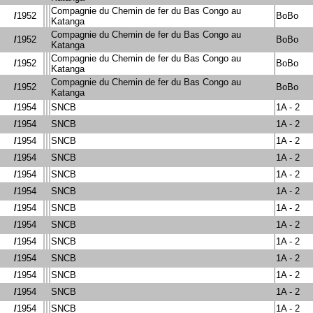
Compagnie du Chemin de fer du Bas Congo au
/
1952
BoBo
Katanga
Compagnie du Chemin de fer du Bas Congo au
/
1952
BoBo
Katanga
Compagnie du Chemin de fer du Bas Congo au
/
1952
BoBo
Katanga
Compagnie du Chemin de fer du Bas Congo au
/
1952
BoBo
Katanga
/
1954
SNCB
1A - 2
/
1954
SNCB
1A - 2
/
1954
SNCB
1A - 2
/
1954
SNCB
1A - 2
/
1954
SNCB
1A - 2
/
1954
SNCB
1A - 2
/
1954
SNCB
1A - 2
/
1954
SNCB
1A - 2
/
1954
SNCB
1A - 2
/
1954
SNCB
1A - 2
/
1954
SNCB
1A - 2
/
1954
SNCB
1A - 2
/
1954
SNCB
1A - 2