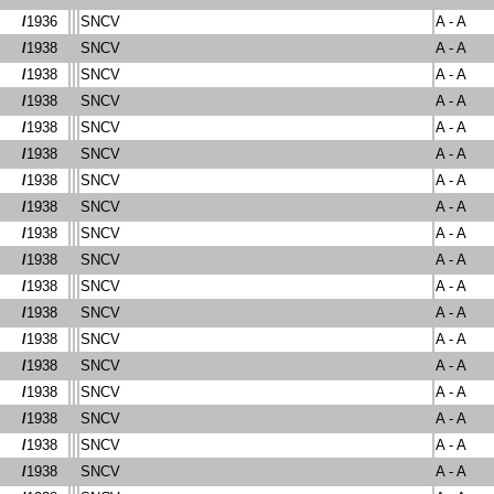
/
1936
SNCV
A - A
/
1938
SNCV
A - A
/
1938
SNCV
A - A
/
1938
SNCV
A - A
/
1938
SNCV
A - A
/
1938
SNCV
A - A
/
1938
SNCV
A - A
/
1938
SNCV
A - A
/
1938
SNCV
A - A
/
1938
SNCV
A - A
/
1938
SNCV
A - A
/
1938
SNCV
A - A
/
1938
SNCV
A - A
/
1938
SNCV
A - A
/
1938
SNCV
A - A
/
1938
SNCV
A - A
/
1938
SNCV
A - A
/
1938
SNCV
A - A