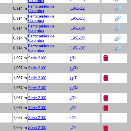
Colombia
Ferrocarriles de
0,914 m
[1951-22]
Colombia
Ferrocarriles de
0,914 m
[1951-23]
Colombia
Ferrocarriles de
0,914 m
[1951-24]
Colombia
Ferrocarriles de
0,914 m
[1951-25]
Colombia
Ferrocarriles de
0,914 m
[1951-26]
Colombia
(3)
1,067 m
Série 2100
1
(3)
1,067 m
Série 2100
10
(3)
1,067 m
Série 2100
11
(2)
1,067 m
Série 2100
12
(3)
1,067 m
Série 2100
2
(3)
1,067 m
Série 2100
3
(3)
1,067 m
Série 2100
4
(3)
1,067 m
Série 2100
5