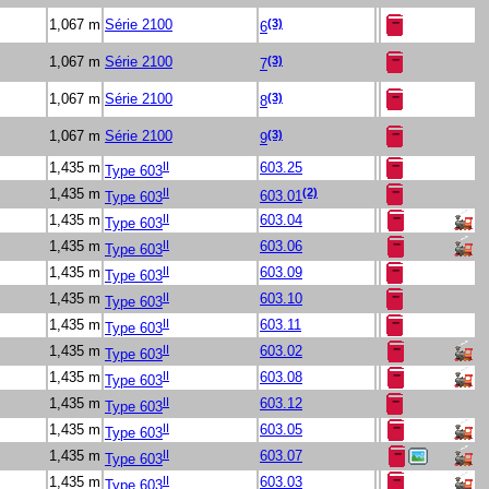
(3)
1,067 m
Série 2100
6
(3)
1,067 m
Série 2100
7
(3)
1,067 m
Série 2100
8
(3)
1,067 m
Série 2100
9
II
1,435 m
603.25
Type 603
II
(2)
1,435 m
Type 603
603.01
II
1,435 m
603.04
Type 603
II
1,435 m
603.06
Type 603
II
1,435 m
603.09
Type 603
II
1,435 m
603.10
Type 603
II
1,435 m
603.11
Type 603
II
1,435 m
603.02
Type 603
II
1,435 m
603.08
Type 603
II
1,435 m
603.12
Type 603
II
1,435 m
603.05
Type 603
II
1,435 m
603.07
Type 603
II
1,435 m
603.03
Type 603