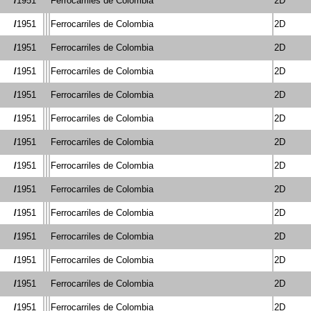
/
1951
Ferrocarriles de Colombia
2D
/
1951
Ferrocarriles de Colombia
2D
/
1951
Ferrocarriles de Colombia
2D
/
1951
Ferrocarriles de Colombia
2D
/
1951
Ferrocarriles de Colombia
2D
/
1951
Ferrocarriles de Colombia
2D
/
1951
Ferrocarriles de Colombia
2D
/
1951
Ferrocarriles de Colombia
2D
/
1951
Ferrocarriles de Colombia
2D
/
1951
Ferrocarriles de Colombia
2D
/
1951
Ferrocarriles de Colombia
2D
/
1951
Ferrocarriles de Colombia
2D
/
1951
Ferrocarriles de Colombia
2D
/
1951
Ferrocarriles de Colombia
2D