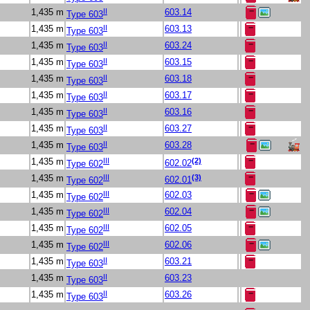
II
1,435 m
603.14
Type 603
II
1,435 m
603.13
Type 603
II
1,435 m
603.24
Type 603
II
1,435 m
603.15
Type 603
II
1,435 m
603.18
Type 603
II
1,435 m
603.17
Type 603
II
1,435 m
603.16
Type 603
II
1,435 m
603.27
Type 603
II
1,435 m
603.28
Type 603
III
(2)
1,435 m
Type 602
602.02
III
(3)
1,435 m
Type 602
602.01
III
1,435 m
602.03
Type 602
III
1,435 m
602.04
Type 602
III
1,435 m
602.05
Type 602
III
1,435 m
602.06
Type 602
II
1,435 m
603.21
Type 603
II
1,435 m
603.23
Type 603
II
1,435 m
603.26
Type 603