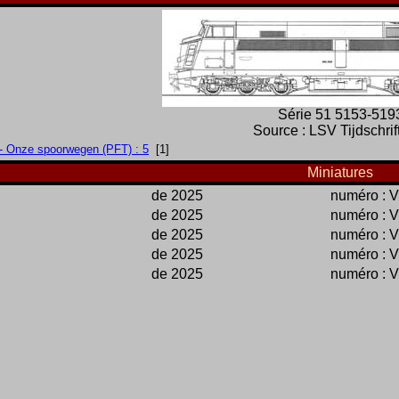
Série 51 5153-519
Source : LSV Tijdschrif
- Onze spoorwegen (PFT) : 5
[1]
Miniatures
de 2025
numéro : 
de 2025
numéro : 
de 2025
numéro : 
de 2025
numéro : 
de 2025
numéro : 