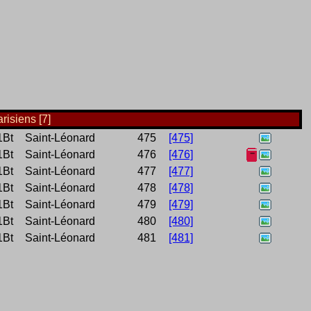
isiens [7]
1Bt
Saint-Léonard
475
[475]
1Bt
Saint-Léonard
476
[476]
1Bt
Saint-Léonard
477
[477]
1Bt
Saint-Léonard
478
[478]
1Bt
Saint-Léonard
479
[479]
1Bt
Saint-Léonard
480
[480]
1Bt
Saint-Léonard
481
[481]